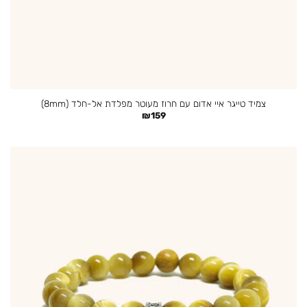
צמיד טייגר איי אדום עם חרוז מעוטר מפלדת אל-חלד (8mm)
₪
159