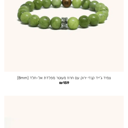
צמיד ג'ייד קנדי ירוק עם חרוז מעוטר מפלדת אל-חלד (8mm)
₪
159