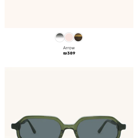
Arrow
₪
389