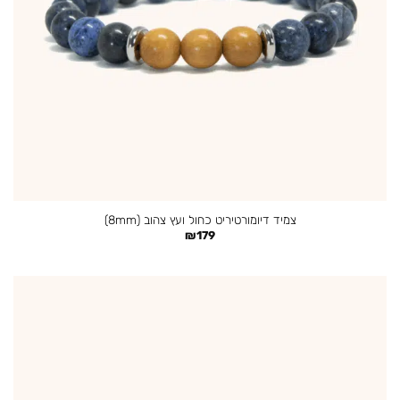
צמיד דיומורטיריט כחול ועץ צהוב (8mm)
₪
179