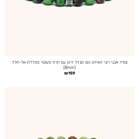
צמיד אבני רובי זואיזיט ועץ סנדל ירוק עם חרוז מעוטר מפלדת אל-חלד
(8mm)
₪
159