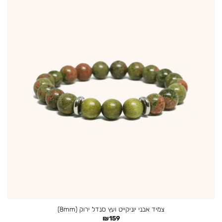
צמיד אבני יוניקייט ועץ סנדל ירוק (8mm)
₪
159