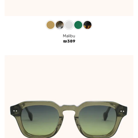
Malibu
₪
389