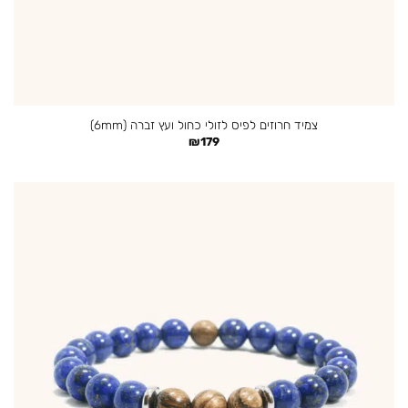
צמיד חרוזים לפיס לזולי כחול ועץ זברה (6mm)
₪
179