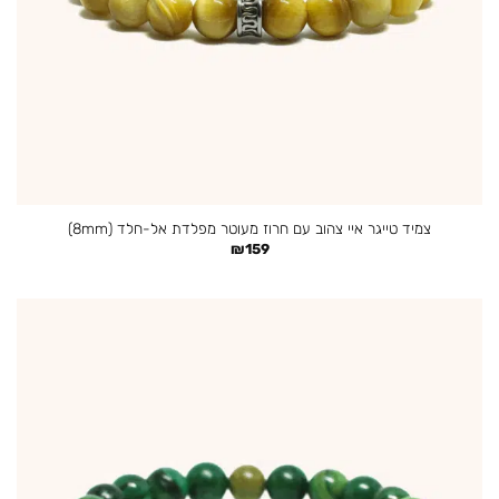
צמיד טייגר איי צהוב עם חרוז מעוטר מפלדת אל-חלד (8mm)
₪
159