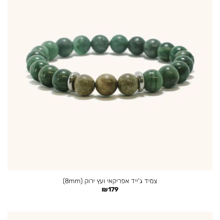
צמיד ג'ייד אפריקאי ועץ ירוק (8mm)
₪
179