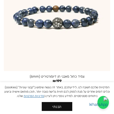
צמיד כחול מאבני חן דיומורטיריט (6mm)
₪
199
הפרטיות שלכם חשובה לנו. לידיעתכם, באתר זה נעשה שימוש ב"קבצי עוגיות" (cookies)
וכלים דומים אחרים על מנת לספק לכם חווית גלישה טובה יותר, תוכן מותאם אישית וביצוע
ניתוחים סטטיסטיים. למידע נוסף ניתן לעיין ב
מדיניות הפרטיות
שלנו.
4
3
2
1
הבנתי