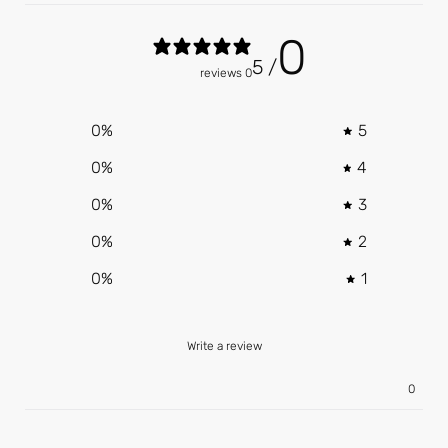
0
/ 5
0 reviews
0
%
5
0
%
4
0
%
3
0
%
2
0
%
1
Write a review
0