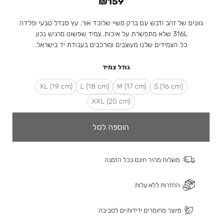
₪
159
גוונים של זהב ודבש עם ברק משיי שלוכד אור. עץ סנדל טבעי ופלדה
316L שלא מתפשרת על איכות. צמיד שפשוט מרגיש נכון.
כל הצמידים שלנו מעוצבים ומורכבים בעבודת יד בישראל.
גודל צמיד
XL (19 cm)
L (18 cm)
M (17 cm)
(S (16 cm
XXL (20 cm)
הוספה לסל
משלוח מהיר חינם בכל הזמנה
החזרות ללא עלות
מיוצר מחומרים ידידותיים לסביבה