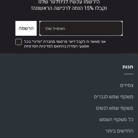
הירשמו עכשיו לניוזלטר שלנו
וקבלו
15% הנחה
לרכישה הראשונה!
הרשמה
קבל דיוור פרסומי מחברת ״וודיני״ בכל אמצעי המדיה והכל בהתאם לתקנון
אני מאשר.ת לקבל דיוור פרסומי מחברת ״וודיני״ בכל
אמצעי המדיה בהתאם למדיניות הפרטיות
חנות
צמידים
משקפי שמש לגברים
משקפי שמש לנשים
כל משקפי השמש
החדשים ביותר