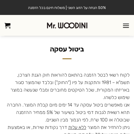
Ski
50% הנחה על הזוג השני | משלוח חינם בכל הזמנה
t
conten
ביטול עסקה
לקוח רשאי לבטל הזמנה בהתאם להוראות חוק הגנת הצרכן,
תשמ"א – 1981 והתקנות על פיו ("החוק") ובלבד שהמוצר סגור
באריזתו המקורית, שכל הטיקטים מחוברים ומבלי שנעשה במוצר
שימוש כלשהו.
אנו מאפשרים ביטול עסקה עד 14 ימים מיום קבלת המוצר. החברה
תהא רשאית לגבות דמי ביטול בשיעור של 5% ממחיר ההזמנה
שבוטלה או 100 ש״ח, לפי הנמוך מבין השניים.
ניתן להחזיר את המוצר
ללא עלות
דרך נקודות שירות, או באמצעות