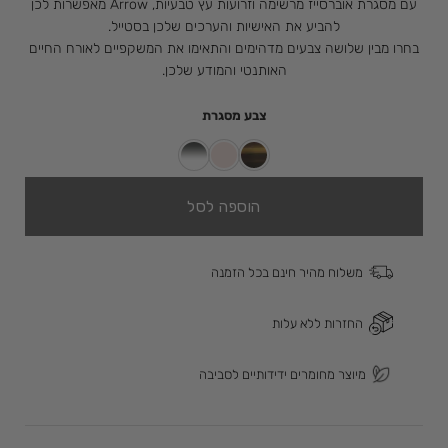
עם מסגרת אוברסייז מרשימה וזרועות עץ טבעיות, Arrow מאפשרות לכן
להביע את האישיות והערכים שלכן בסטייל.
בחרו מבין שלושה צבעים מדהימים והתאימו את המשקפיים לאורח החיים
האותנטי והמודע שלכן.
צבע מסגרת
הוספה לסל
משלוח מהיר חינם בכל הזמנה
החזרות ללא עלות
מיוצר מחומרים ידידותיים לסביבה