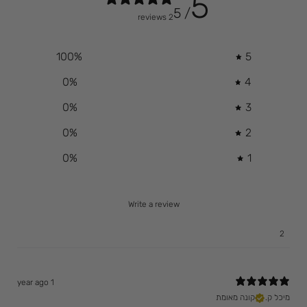
5
/ 5
2 reviews
100
%
5
0
%
4
0
%
3
0
%
2
0
%
1
Write a review
2
1 year ago
מיכל ק.