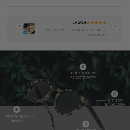
אביב א.
אקולוגים, נוחים והראיה דרך עדשות פולארויד
מגניבה לאללה.