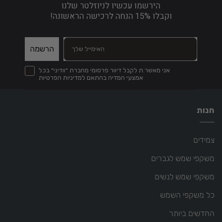
הירשמו עכשיו לניוזלטר שלנו
וקבלו
15% הנחה
לרכישה הראשונה!
הרשמה
קבל דיוור פרסומי מחברת ״וודיני״ בכל אמצעי המדיה והכל בהתאם לתקנון
אני מאשר.ת לקבל דיוור פרסומי מחברת ״וודיני״ בכל
אמצעי המדיה בהתאם למדיניות הפרטיות
חנות
צמידים
משקפי שמש לגברים
משקפי שמש לנשים
כל משקפי השמש
החדשים ביותר