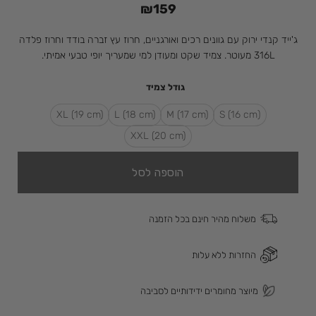
₪
159
ג'ייד קנדי ירוק עם גוונים רכים ואורגניים, חרוז עץ זברה בודד וחרוז פלדה
316L מעוטר. צמיד שקט ומעודן למי שמעריך יופי טבעי אמיתי.
גודל צמיד
XL (19 cm)
L (18 cm)
M (17 cm)
(S (16 cm
XXL (20 cm)
הוספה לסל
משלוח מהיר חינם בכל הזמנה
החזרות ללא עלות
מיוצר מחומרים ידידותיים לסביבה