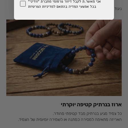
אני מאשר.ת לקבל דיוור פרסומי מחברת ״וודיני״
בכל אמצעי המדיה בהתאם למדיניות הפרטיות
ניגוד שיוצר עומק - שילוב שאי אפשר לקבל מחומר אחד.
ארוז בנרתיק קטיפה יוקרתי
כל צמיד מגיע בנרתיק מבד קטיפתי מהודר.
האריזה מתאימה למסירה כמתנה או לשמירה יומיומית של הצמיד.