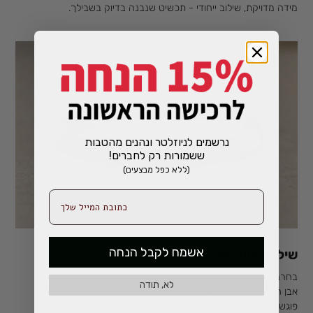
מידה מדויקת, שילוב ייחודי - תכשיט שנבנה בדיוק בשבילך.
נרשמים לניוזלטר ונהנים מהטבות
!ששמורות רק לחברים
(ללא כפל מבצעים)
אשמח לקבל הנחה
שילוב ייחודי של אבן ועץ
בחרנו לשלב אבני חן איכותיות עם עץ טבעי בכל צמיד.
לא, תודה
אבן חלקה ומלוטשת פוגשת את מרקם העץ הטבעי, צבעים עמוקים
פוגשים גוונים חמים.