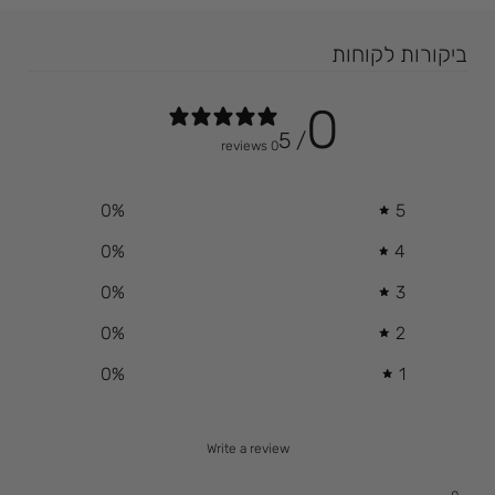
0
/ 5
0 reviews
0
%
5
0
%
4
0
%
3
0
%
2
0
%
1
Write a review