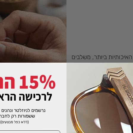
האיכותיות ביותר, משלבים
ך.
נרשמים לניוזלטר ונהנים
!ששמורות רק לחבר
(ללא כפל מבצעים)