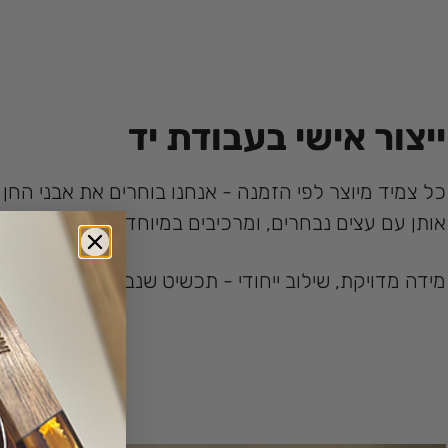
ייצור אישי בעבודת יד
כל צמיד מיוצר לפי הזמנה - אנחנו בוחרים את אבני החן 
אותן עם עצים נבחרים, ומרכיבים במיוחד עבורך.
מידה מדויקת, שילוב ייחודי - תכשיט שנבנה בדיוק בשביל