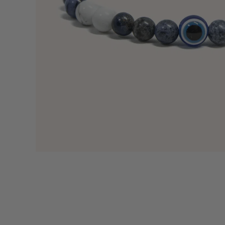
כמות ש