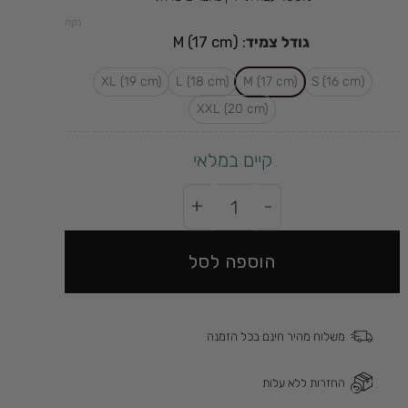
נקה
גודל צמיד
:
M (17 cm)
XL (19 cm)
L (18 cm)
M (17 cm)
(S (16 cm
XXL (20 cm)
קיים במלאי
ל צמיד יווני נגד עין הרע מאבני חן ועץ (6mm)
הוספה לסל
משלוח מהיר חינם בכל הזמנה
החזרות ללא עלות