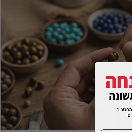
 מהטבות
ים