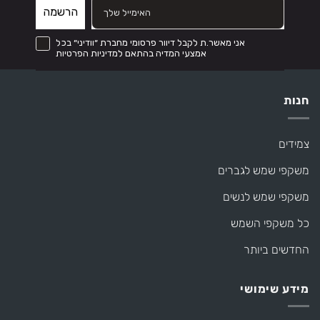
הרשמה
קבל דיוור פרסומי מחברת ״וודיני״ בכל אמצעי המדיה והכל בהתאם לתקנון
אני מאשר.ת לקבל דיוור פרסומי מחברת ״וודיני״ בכל
אמצעי המדיה בהתאם למדיניות הפרטיות
חנות
צמידים
משקפי שמש לגברים
משקפי שמש לנשים
כל משקפי השמש
החדשים ביותר
מידע שימושי