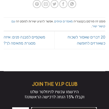
פוסט זה פורסם בקטגוריה
מאמרים וטיפים
. אפשר להגיע ישירות לפוסט זה
עם
קישור ישיר
.
20 דברים שאסור לשכוח
משקפיים למבנה פנים: איזה
כשאורזים לחופשה
מסגרת מתאימה לך?
JOIN THE V.I.P CLUB
הירשמו עכשיו לניוזלטר שלנו
וקבלו
15% הנחה
לרכישה הראשונה!