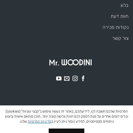
בלוג
חוות דעת
נקודות מכירה
צור קשר
הפרטיות שלכם חשובה לנו. לידיעתכם, באתר זה נעשה שימוש ב"קבצי עוגיות" (cookies)
וכלים דומים אחרים על מנת לספק לכם חווית גלישה טובה יותר, תוכן מותאם אישית וביצוע
ניתוחים סטטיסטיים. למידע נוסף ניתן לעיין ב
מדיניות הפרטיות
שלנו.
מדיניות פרטיות
תנאי שימוש
הצהרת נגישות