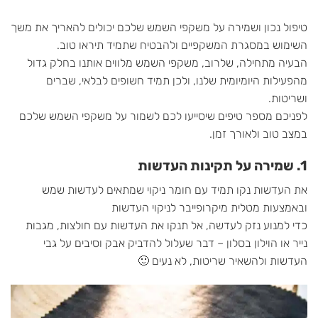
טיפול נכון ושמירה על משקפי השמש שלכם יכולים להאריך את משך
השימוש במסגרת המשקפיים ולהבטיח שתמיד תיראו טוב.
הבעיה מתחילה, שלרוב, משקפי השמש מלווים אותנו בחלק גדול
מהפעילות היומיומית שלנו, ולכן תמיד חשופים לבלאי, שברים
ושריטות.
לפניכם מספר טיפים שיסייעו לכם לשמור על משקפי השמש שלכם
במצב טוב ולאורך זמן.
1. שמירה על תקינות העדשות
את העדשות נקו תמיד עם חומר ניקוי שמתאים לעדשות שמש
ובאמצעות מטלית מיקרופייבר לניקוי העדשות
כדי למנוע נזק לעדשה, אל תנקו את העדשות עם חולצות, מגבות
נייר או הוילון בסלון – דבר שעלול להדביק אבק וסיבים על גבי
העדשות ולהשאיר שריטות, לא נעים 🙂