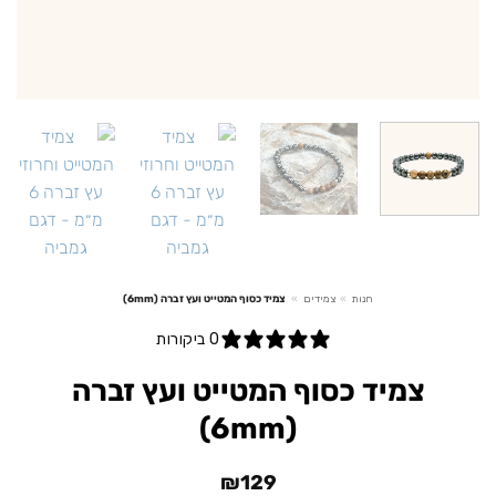
חנות
»
צמידים
»
צמיד כסוף המטייט ועץ זברה (6mm)
0 ביקורות
צמיד כסוף המטייט ועץ זברה
(6mm)
₪
129