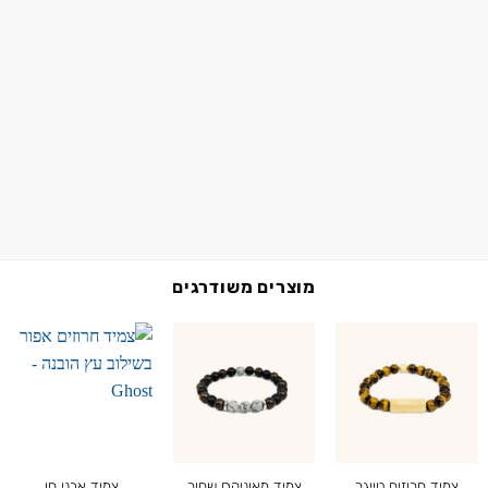
מוצרים משודרגים
צמיד חרוזים טייגר
צמיד מאוניקס שחור
צמיד אבני חן