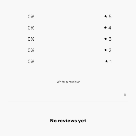
0
%
5
0
%
4
0
%
3
0
%
2
0
%
1
Write a review
0
No reviews yet