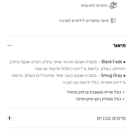
החזרות ללא עלות
מיוצר מחומרים ידידותיים לסביבה
תיאור
● Black Fade
– מסגרת אצטט איכותי שחור בחלק העליון ושקוף בחלק
התחתון, בשילוב עדשות גרדיינט כחולות וזרועות עץ אגוז
● Smog Gray
– מסגרת אצטט בגווני אפור פסיכודליים בשילוב עדשות
גרדיינט אפורות, כולל זרועות עץ הובנה
✔
כולל אריזה מעוצבת ונרתיק מהודר
✔
כולל מטלית ניקוי מיקרופייבר
פרטים טכניים