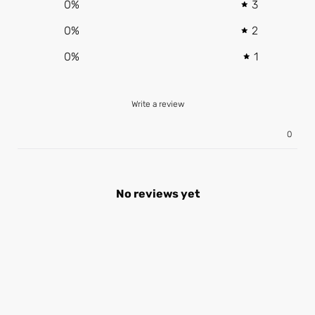
0
%
3
0
%
2
0
%
1
Write a review
0
No reviews yet