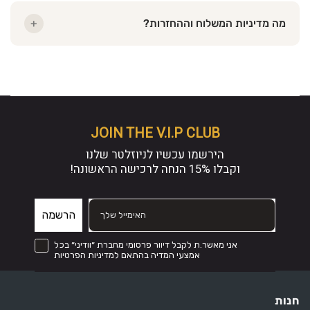
מה מדיניות המשלוח וההחזרות?
+
JOIN THE V.I.P CLUB
הירשמו עכשיו לניוזלטר שלנו
וקבלו
15% הנחה
לרכישה הראשונה!
הרשמה
 דיוור פרסומי מחברת ״וודיני״ בכל אמצעי המדיה והכל בהתאם לתקנון
אני מאשר.ת לקבל דיוור פרסומי מחברת ״וודיני״ בכל
אמצעי המדיה בהתאם למדיניות הפרטיות
חנות