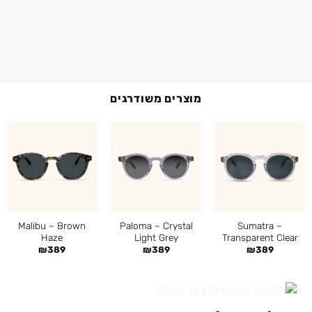
מוצרים משודרגים
Malibu – Brown
Paloma – Crystal
Sumatra –
Haze
Light Grey
Transparent Clear
₪
389
₪
389
₪
389