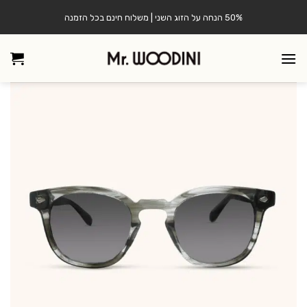
S
50% הנחה על הזוג השני | משלוח חינם בכל הזמנה
conte