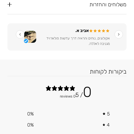
משלוחים והחזרות
אביב א.
אקולוגים, נוחים והראיה דרך עדשות פולארויד
מגניבה לאללה.
0
/ 5
0 reviews
0
%
5
0
%
4