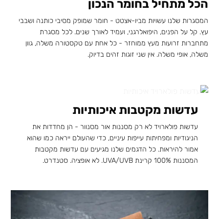
הכל מתחיל בחומר הנכון
המסגרות שלנו עשויות מביו-אצטט - חומר שמופק מסיבי כותנה ושבבי
עץ. קל על הפנים, היפואלרגני, ועמיד לאורך שנים. לכל מסגרת
מתחברות זרועות מעץ ממוחזר - כל אחת עם טקסטורה משלה, גוון
משלה, אופי משלה. אין שני זוגות זהים בדיוק.
עדשות מקטבות איכותיות
עדשות פולארויד לא רק מסננות אור מסנוור - הן מחדדות את
הניגודיות ומפחיתות עייפות עיניים, כדי שהעולם ייראה כמו שהוא
אמור להיראות. כל הדגמים שלנו מגיעים עם עדשות מקטבות
המסננות 100% קרינת UVA/UVB. לא אופציה. סטנדרט.